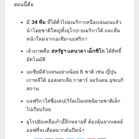
ตอนนี้คือ
มี
34 ทีม
ที่ได้ตั๋วไปอเมริกาเหนือแน่นอนแล้ว
นำโดยชาติใหญ่ทั้งยุโรป–อเมริกาใต้ และทีม
หน้าใหม่จากเอเชีย–แอฟริกา
เจ้าภาพคือ
สหรัฐฯ แคนาดา เม็กซิโก
ได้สิทธิ์
อัตโนมัติ
เอเชียมีตัวแทนอย่างน้อย 8 ชาติ เช่น ญี่ปุ่น
เกาหลีใต้ ออสเตรเลีย กาตาร์ จอร์แดน อุซเบกิ
สถาน
แอฟริกาใส่ชื่อเคปเวิร์ดเป็นเทพนิยายชาติเล็ก
ไปเรียบร้อย
ยุโรปยังเหลือเก้าอี้อีกหลายที่ ต้องลุ้นจากเพลย์
ออฟที่จะเดือดมากต้นปีหน้า