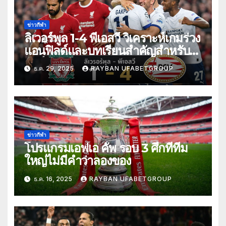
ข่าวกีฬา
ลิเวอร์พูล 1-4 พีเอสวี วิเคราะห์เกมร่วง
แอนฟิลด์และบทเรียนสำคัญสำหรับ
หงส์แดง
ธ.ค. 29, 2025
RAYBAN UFABETGROUP
ข่าวกีฬา
โปรแกรมเอฟเอ คัพ รอบ 3 ศึกที่ทีม
ใหญ่ไม่มีคำว่าลองของ
ธ.ค. 16, 2025
RAYBAN UFABETGROUP