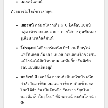
เนเธอร์แลนด์
ตัวอย่างไฮไลต์ข่าวล่าสุด:
เยอรมนี
ถล่มสโลวาเกีย 6–0 ปิดจ๊อบแชมป์
กลุ่ม เข้ารอบแบบสวย ๆ ภายใต้การคุมทีมของ
ยูเลียน นาเกิลส์มันน์
โปรตุเกส
ไล่ยิงอาร์เมเนีย 9–1 เกมที่ บรูโน่
แฟร์นันเดส กับ เชา เนเวส กดแฮตทริกช่วยกัน
แม้โรนัลโด้ติดโทษแบน แต่ทีมก็การันตีเข้า
รอบแบบยับเยินอยู่ดี
นอร์เวย์
มี เออร์ลิ่ง ฮาลันด์ เป็นหน้าเป้า ผนึก
กำลังกับมาร์ติน เออเดอการ์ด พาทีมเข้าบอล
โลกได้สำเร็จ เป็นอีกหนึ่งเรื่องราว “ยุคใหม่
ของทีมเล็กในยุโรป” ที่มีกองหน้าระดับโลกนำ
ทีม