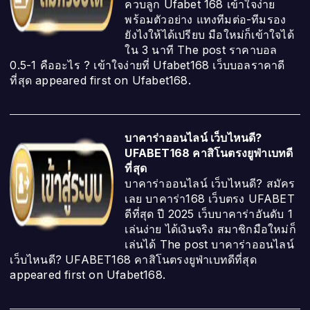
ควบลูก Ufabet 168 เข้าใจง่าย
พร้อมตัวอย่าง แทงทีมต่อ-ทีมรอง
ยังไงให้ได้เปรียบ มือใหม่ก็เข้าใจได้
ใน 3 นาที The post ราคาบอล
0.5-1 คืออะไร ? เข้าใจง่ายที่ Ufabet168 เว็บบอลราคาดี
ที่สุด appeared first on Ufabet168.
บาคาร่าออนไลน์ เว็บไหนดี?
UFABET168 คาสิโนตรงยูฟ่าเบทดี
ที่สุด
บาคาร่าออนไลน์ เว็บไหนดี? สมัคร
เลย บาคาร่า168 เว็บตรง UFABET
ดีที่สุด ปี 2025 เว็บบาคาร่าอันดับ 1
เล่นง่าย ได้เงินจริง สมาชิกมือใหม่ก็
เล่นได้ The post บาคาร่าออนไลน์
เว็บไหนดี? UFABET168 คาสิโนตรงยูฟ่าเบทดีที่สุด
appeared first on Ufabet168.