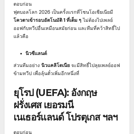
ตอบก่อน
ฟุตบอลโลก 2026 เป็นครั้งแรกที่โซนโอเชียเนียมี
โควตาเข้ารอบอัตโนมัติ 1 ที่เต็ม ๆ
ไม่ต้องไปเพลย์
ออฟกับทวีปอื่นเหมือนสมัยก่อน และทีมที่คว้าสิทธิ์ไป
แล้วคือ
นิวซีแลนด์
ส่วนทีมอย่าง
นิวแคลิโดเนีย
จะมีสิทธิ์ไปลุยเพลย์ออฟ
ข้ามทวีป เพื่อลุ้นตั๋วเพิ่มอีกหนึ่งที่
ยุโรป (UEFA): อังกฤษ
ฝรั่งเศส เยอรมนี
เนเธอร์แลนด์ โปรตุเกส ฯลฯ
ตอบก่อน