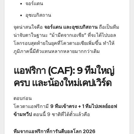
จอร์แดน
อุซเบกิสถาน
จุดน่าสนใจคือ
จอร์แดน และอุซเบกิสถาน
ถือเป็นทีม
น่าจับตาในฐานะ “ม้ามืดจากเอเชีย” ที่จะได้ไปบอล
โลกรอบสุดท้ายในยุคที่โควตาเอเชียเพิ่มขึ้น ทำให้
ภูมิภาคนี้มีตัวแทนหลากหลายมากกว่าเดิม
แอฟริกา (CAF): 9 ทีมใหญ่
ครบ และน้องใหม่เคปเวิร์ด
ตอบก่อน
โควตาแอฟริกามี
9 ทีมเข้าตรง + 1 ทีมไปเพลย์ออฟ
ข้ามทวีป
ตอนนี้ 9 ชาติที่ได้ตั๋วแล้วคือ
ทีมจากแอฟริกาที่การันตีบอลโลก 2026