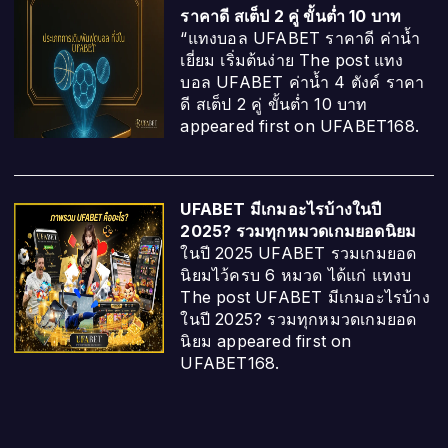
ราคาดี สเต็ป 2 คู่ ขั้นต่ำ 10 บาท
“แทงบอล UFABET ราคาดี ค่าน้ำ
เยี่ยม เริ่มต้นง่าย The post แทง
บอล UFABET ค่าน้ำ 4 ตังค์ ราคา
ดี สเต็ป 2 คู่ ขั้นต่ำ 10 บาท
appeared first on UFABET168.
UFABET มีเกมอะไรบ้างในปี
2025? รวมทุกหมวดเกมยอดนิยม
ในปี 2025 UFABET รวมเกมยอด
นิยมไว้ครบ 6 หมวด ได้แก่ แทงบ
The post UFABET มีเกมอะไรบ้าง
ในปี 2025? รวมทุกหมวดเกมยอด
นิยม appeared first on
UFABET168.