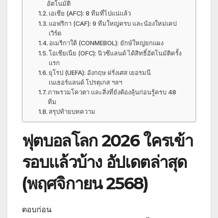
อัตโนมัติ
เอเชีย (AFC): 8 ทีมที่ไปแน่แล้ว
แอฟริกา (CAF): 9 ทีมใหญ่ครบ และน้องใหม่เคป
เวิร์ด
อเมริกาใต้ (CONMEBOL): ยักษ์ใหญ่ยกแผง
โอเชียเนีย (OFC): นิวซีแลนด์ ได้สิทธิ์อัตโนมัติครั้ง
แรก
ยุโรป (UEFA): อังกฤษ ฝรั่งเศส เยอรมนี
เนเธอร์แลนด์ โปรตุเกส ฯลฯ
ภาพรวมโควตา และสิ่งที่ยังต้องลุ้นก่อนรู้ครบ 48
ทีม
สรุปท้ายบทความ
ฟุตบอลโลก 2026 ใครเข้า
รอบแล้วบ้าง อัปเดตล่าสุด
(พฤศจิกายน 2568)
ตอบก่อน