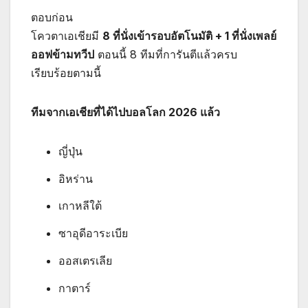
ตอบก่อน
โควตาเอเชียมี
8 ที่นั่งเข้ารอบอัตโนมัติ + 1 ที่นั่งเพลย์
ออฟข้ามทวีป
ตอนนี้ 8 ทีมที่การันตีแล้วครบ
เรียบร้อยตามนี้
ทีมจากเอเชียที่ได้ไปบอลโลก 2026 แล้ว
ญี่ปุ่น
อิหร่าน
เกาหลีใต้
ซาอุดีอาระเบีย
ออสเตรเลีย
กาตาร์