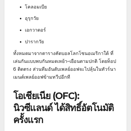
โคลอมเบีย
อุรุกวัย
เอกวาดอร์
ปารากวัย
ทั้งหมดมาจากตารางคัดบอลโลกโซนอเมริกาใต้ ที่
เล่นกันแบบพบกันหมดเหย้า–เยือนตามปกติ โดยท็อป
6 ติดตรง ส่วนทีมอันดับเพลย์ออฟจะไปลุ้นในทัวร์นา
เมนต์เพลย์ออฟข้ามทวีปอีกที
โอเชียเนีย (OFC):
นิวซีแลนด์ ได้สิทธิ์อัตโนมัติ
ครั้งแรก