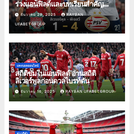
ร่วงแอนฟิลด์และบทเรียนสำคัญ
สำหรับหงส์แดง
ธันวาคม 29, 2025
RAYBAN
UFABETGROUP
แทงบอลออนไลน์
สถิติข่มในแอนฟิลด์ อ่านสถิติ
ลิเวอร์พูลก่อนดวลไบรท์ตัน
ธันวาคม 16, 2025
RAYBAN UFABETGROUP
ข่าวกีฬา