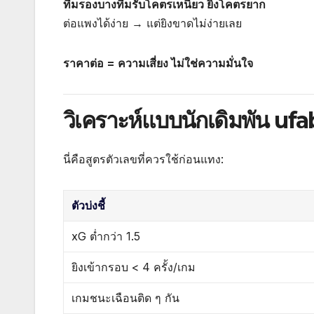
ทีมรองบางทีมรับโคตรเหนียว ยิงโคตรยาก
ต่อแพงได้ง่าย → แต่ยิงขาดไม่ง่ายเลย
ราคาต่อ = ความเสี่ยง ไม่ใช่ความมั่นใจ
วิเคราะห์แบบนักเดิมพัน uf
นี่คือสูตรตัวเลขที่ควรใช้ก่อนแทง:
ตัวบ่งชี้
xG ต่ำกว่า 1.5
ยิงเข้ากรอบ < 4 ครั้ง/เกม
เกมชนะเฉือนติด ๆ กัน