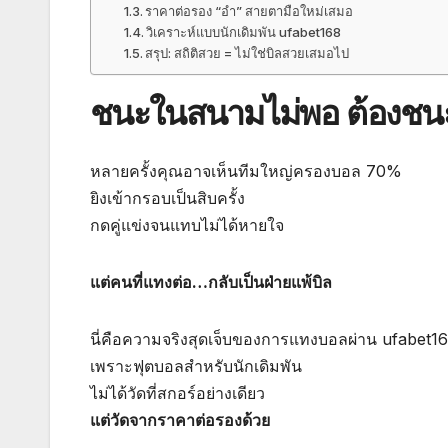
ราคาต่อรอง “อำ” สายตามือใหม่เสมอ
วิเคราะห์แบบนักเดิมพัน ufabet168
สรุป: สถิติสวย = ไม่ใช่บิลสวยเสมอไป
ชนะในสนามไม่พอ ต้องชนะ
หลายครั้งคุณอาจเห็นทีมใหญ่ครองบอล 70%
ยิงเข้ากรอบเป็นสิบครั้ง
กดคู่แข่งจนแทบไม่ได้หายใจ
แต่คนที่แทงต่อ…กลับเป็นฝ่ายแพ้บิล
นี่คือความจริงสุดเจ็บของการแทงบอลผ่าน ufabet1
เพราะฟุตบอลสำหรับนักเดิมพัน
ไม่ได้วัดที่สกอร์อย่างเดียว
แต่วัดจากราคาต่อรองด้วย