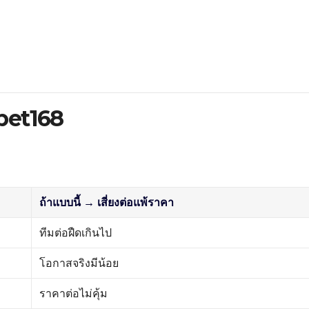
abet168
ถ้าแบบนี้ → เสี่ยงต่อแพ้ราคา
ทีมต่อฝืดเกินไป
โอกาสจริงมีน้อย
ราคาต่อไม่คุ้ม