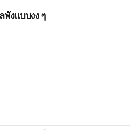
ิลพังแบบงง ๆ