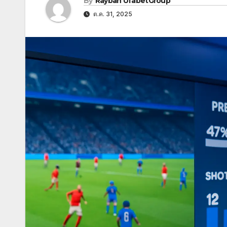
By
Rayban UfabetGroup
ต.ค. 31, 2025