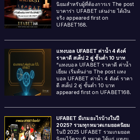
นิยมสำหรับผู้ที่ต้องการเร The post
บาคาร่า UFABET เล่นง่าย ได้เงิน
จริง appeared first on
UFABET168.
แทงบอล UFABET ค่าน้ำ 4 ตังค์
ราคาดี สเต็ป 2 คู่ ขั้นต่ำ 10 บาท
“แทงบอล UFABET ราคาดี ค่าน้ำ
เยี่ยม เริ่มต้นง่าย The post แทง
บอล UFABET ค่าน้ำ 4 ตังค์ ราคา
ดี สเต็ป 2 คู่ ขั้นต่ำ 10 บาท
appeared first on UFABET168.
UFABET มีเกมอะไรบ้างในปี
2025? รวมทุกหมวดเกมยอดนิยม
ในปี 2025 UFABET รวมเกมยอด
นิยมไว้ครบ 6 หมวด ได้แก่ แทงบ