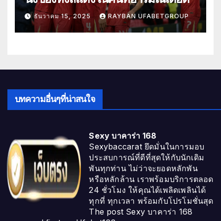
ธันวาคม 15, 2025
RAYBAN UFABETGROUP
บทความอื่นๆที่น่าสนใจ
Sexy บาคาร่า 168
Sexybaccarat ยึดมั่นในการมอบ
ประสบการณ์ที่ดีที่สุดให้กับนักเดิม
พันทุกท่าน ไม่ว่าจะยอดหลักพัน
หรือหลักล้าน เราพร้อมบริการตลอด
24 ชั่วโมง ให้คุณได้เพลิดเพลินได้
ทุกที่ ทุกเวลา พร้อมกับโปรโมชั่นสุด
The post Sexy บาคาร่า 168