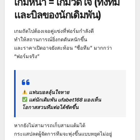
เกมหน้า = เกมวัดใจ (ทั้งทีม
และบิลของนักเดิมพัน)
เกมถัดไปต้องเจอคู่แข่งที่ฟอร์มกำลังดี
ทำให้สถานการณ์ยิ่งกดดันหนักขึ้น
และราคาเปิดอาจยังสะท้อน “ชื่อทีม” มากกว่า
“ฟอร์มจริง”
แฟนบอลลุ้นใจหาย
แต่นักเดิมพัน ufabet168 มองเห็น
โอกาสสวนทีมต่อได้ชัดขึ้น
หากยังไม่สามารถเก็บสามแต้มได้
กระแสปลดผู้จัดการทีมจะพุ่งขึ้นแบบหยุดไม่อยู่