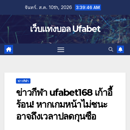
Skip
จันทร์. ส.ค. 10th, 2026
3:39:48 AM
to
content
เว็บแทงบอล Ufabet
ข่าวกีฬา
ข่าวกีฬา ufabet168 เก้าอี้
ร้อน! หากเกมหน้าไม่ชนะ
อาจถึงเวลาปลดกุนซือ