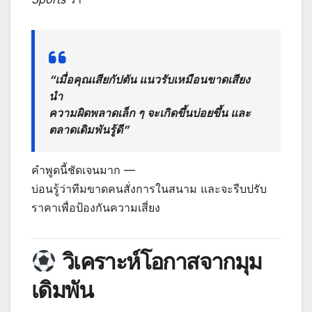
“เมื่อคุณเสียกัปตัน แนวรับเหมือนขาดเสียง
นำ
ความผิดพลาดเล็ก ๆ จะเกิดขึ้นบ่อยขึ้น และ
ตลาดเดิมพันรู้ดี”
คำพูดนี้ชัดเจนมาก —
บ่อนรู้ว่าทีมขาดคนสั่งการในสนาม และจะรีบปรับ
ราคาเพื่อป้องกันความเสี่ยง
วิเคราะห์โอกาสจากมุม
เดิมพัน