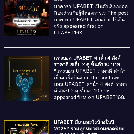
บาคาร่า UFABET เป็นตัวเลือกยอด
นิยมสำหรับผู้ที่ต้องการเร The post
บาคาร่า UFABET เล่นง่าย ได้เงิน
จริง appeared first on
UFABET168.
แทงบอล UFABET ค่าน้ำ 4 ตังค์
ราคาดี สเต็ป 2 คู่ ขั้นต่ำ 10 บาท
“แทงบอล UFABET ราคาดี ค่าน้ำ
เยี่ยม เริ่มต้นง่าย The post แทง
บอล UFABET ค่าน้ำ 4 ตังค์ ราคา
ดี สเต็ป 2 คู่ ขั้นต่ำ 10 บาท
appeared first on UFABET168.
UFABET มีเกมอะไรบ้างในปี
2025? รวมทุกหมวดเกมยอดนิยม