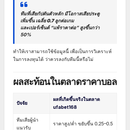
ทีมที่เสียกัปตันตัวหลัก มีโอกาสเสียประตู
เพิ่มขึ้น
เฉลี่ย 0.7 ลูกต่อเกม
และเปอร์เซ็นต์ “แพ้ราคาต่อ” สูงขึ้นกว่า
50%
ทำให้เราสามารถใช้ข้อมูลนี้ เพื่อเป็นการวิเคราะห์
ในการลงทุนได้ ว่าควรลงกับทีมนี้หรือไม่
ผลสะท้อนในตลาดราคาบอล
ผลที่เกิดขึ้นจริงในตลาด
ปัจจัย
ufabet168
ทีมเสียผู้นำ
ราคาสูง/ต่ำ ขยับขึ้น 0.25–0.5
แนวรับ