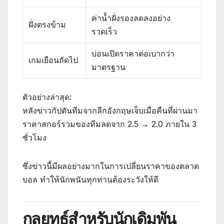
ค่าน้ำฝั่งรองลดลงอย่าง
ฝั่งตรงข้าม
รวดเร็ว
บ่อนเปิดราคาต่อเบากว่า
เกมเยือนถัดไป
มาตรฐาน
ตัวอย่างล่าสุด:
หลังข่าวกัปตันทีมจากลีกอังกฤษเจ็บเมื่อคืนที่ผ่านมา
ราคาสกอร์รวมของทีมลดจาก 2.5 → 2.0 ภายใน 3
ชั่วโมง
ซึ่งข่าวนี้มีผลอย่างมากในการเปลี่ยนราคาของตลาด
บอล ทำให้นักพนันทุกท่านต้องระวังให้ดี
กลยุทธ์สำหรับนักเดิมพัน