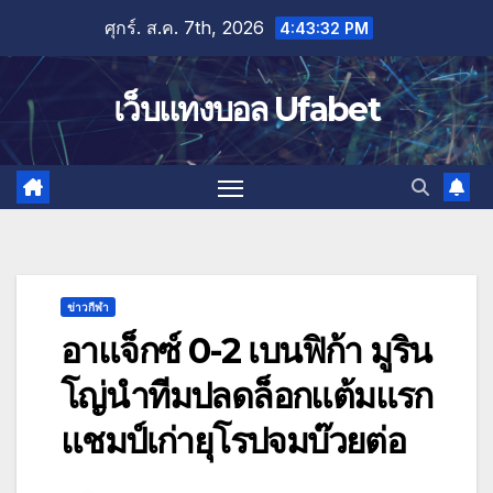
Skip
ศุกร์. ส.ค. 7th, 2026
4:43:33 PM
to
content
เว็บแทงบอล Ufabet
ข่าวกีฬา
อาแจ็กซ์ 0-2 เบนฟิก้า มูริน
โญ่นำทีมปลดล็อกแต้มแรก
แชมป์เก่ายุโรปจมบ๊วยต่อ