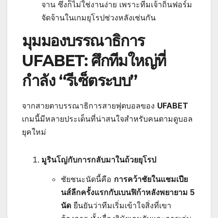
จาน ซึ่งก็ไม่ใช่งานง่าย เพราะทีมเจ้าถิ่นฟอร์ม
จัดจ้านในเกมยุโรปช่วงหลังเช่นกัน
มุมมองบรรณาธิการ
UFABET: ศึกทีมใหญ่ที่
กำลัง “รีเซ็ตระบบ”
จากสายตาบรรณาธิการสายฟุตบอลของ
UFABET
เกมนี้มีหลายประเด็นที่น่าสนใจสำหรับคนตามดูบอล
ยุคใหม่
มูรินโญ่กับการกลับมาในถ้วยยุโรป
ชัยชนะนัดนี้คือ
การคว้าชัยในแชมเปีย
นส์ลีกครั้งแรกกับเบนฟิก้าหลังพยายาม 5
นัด
ยืนยันว่าทีมเริ่มเข้าใจสิ่งที่เขา