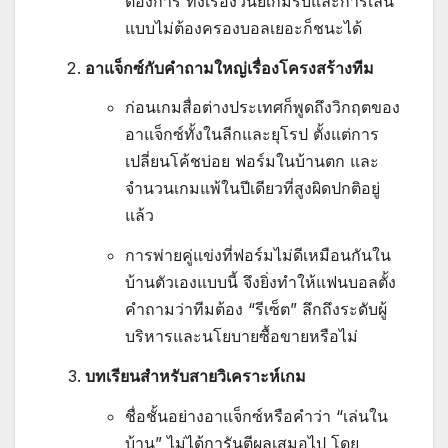
ต้องการ ทั้งเรื่องวินัยเกมรับและการเล่น
แบบไม่ต้องครองบอลเยอะก็ชนะได้
อาแจ็กซ์กับคำถามใหญ่เรื่องโครงสร้างทีม
ก่อนเกมสื่อต่างประเทศก็พูดถึงวิกฤตของ
อาแจ็กซ์ทั้งในลีกและยุโรป ตั้งแต่การ
เปลี่ยนโค้ชบ่อย ฟอร์มในบ้านตก และ
จำนวนเกมแพ้ในปีเดียวที่สูงผิดปกติอยู่
แล้ว
การพ่ายคู่แข่งที่ฟอร์มไม่ดีเหมือนกันใน
บ้านตัวเองแบบนี้ จึงยิ่งทำให้แฟนบอลตั้ง
คำถามว่าทีมต้อง “รีเซ็ต” ลึกถึงระดับผู้
บริหารและนโยบายซื้อขายหรือไม่
บทเรียนสำหรับสายวิเคราะห์เกม
ชื่อชั้นอย่างอาแจ็กซ์หรือคำว่า “เล่นใน
บ้าน” ไม่ได้การันตีผลเสมอไป โดย