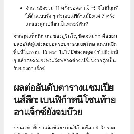
จำนวนยิงรวม 11 ครั้งของอาแจ็กซ์ มีไม่กี่ลูกที่
ได้ลุ้นแบบจัง ๆ ส่วนเบนฟิก้าแม้ยิงแค่ 7 ครั้ง
แต่สองลูกเปลี่ยนเป็นสกอร์ทันที
จากมุมแท็กติก เกมของมูรินโญ่ชัดเจนมาก คือยอม
ปล่อยให้คู่แข่งต่อบอลรอบกรอบเขตโทษ แต่เน้นปิด
พื้นที่ในกรอบ 18 หลา ไม่ให้มีช่องหลุดเข้าไปยิงใกล้
ๆ แล้วรอฉวยจังหวะผิดพลาดช่วงเปลี่ยนจากรุกเป็น
รับของอาแจ็กซ์
ผลต่ออันดับตารางแชมเปีย
นส์ลีก: เบนฟิก้าหนีโซนท้าย
อาแจ็กซ์ยังจมบ๊วย
ก่อนแข่ง ทั้งอาแจ็กซ์และเบนฟิก้าแพ้มา 4 นัดรวด