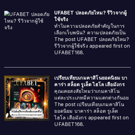
UFABET ปลอดภัยไหม? รีวิวจากผู้
ใช้จริง
ทำไมความปลอดภัยสำคัญในการ
เลือกเว็บพนัน? ความปลอดภัยเป็น
The post UFABET ปลอดภัยไหม?
รีวิวจากผู้ใช้จริง appeared first on
UFABET168.
เปรียบเทียบเกมคาสิโนยอดนิยม บา
คาร่า สล็อต รูเล็ต ไฮโล เสือมังกร
คุณเคยสงสัยไหมว่าเกมคาสิโน
แต่ละประเภทมีความแตกต่างกันอย
The post เปรียบเทียบเกมคาสิโน
ยอดนิยม บาคาร่า สล็อต รูเล็ต
ไฮโล เสือมังกร appeared first on
UFABET168.