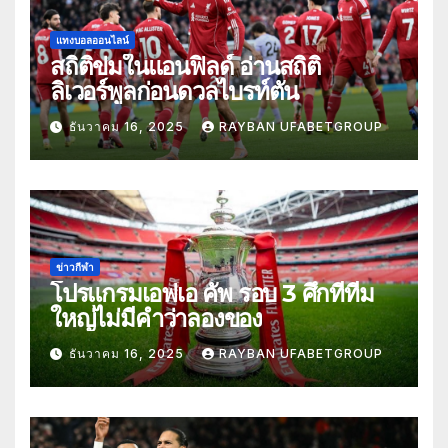
แทงบอลออนไลน์
สถิติข่มในแอนฟิลด์ อ่านสถิติ
ลิเวอร์พูลก่อนดวลไบรท์ตัน
ธันวาคม 16, 2025
RAYBAN UFABETGROUP
ข่าวกีฬา
โปรแกรมเอฟเอ คัพ รอบ 3 ศึกที่ทีม
ใหญ่ไม่มีคำว่าลองของ
ธันวาคม 16, 2025
RAYBAN UFABETGROUP