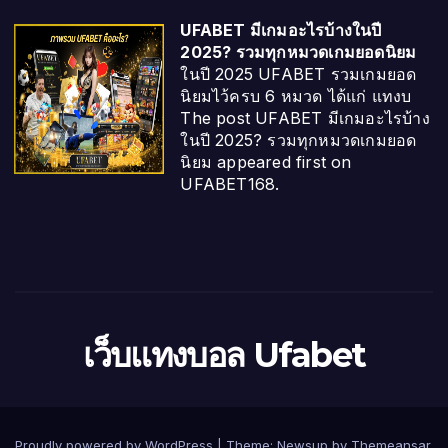
UFABET มีเกมอะไรบ้างในปี
2025? รวมทุกหมวดเกมยอดนิยม
ในปี 2025 UFABET รวมเกมยอด
นิยมไว้ครบ 6 หมวด ได้แก่ แทงบ
The post UFABET มีเกมอะไรบ้าง
ในปี 2025? รวมทุกหมวดเกมยอด
นิยม appeared first on
UFABET168.
เว็บแทงบอล Ufabet
Proudly powered by WordPress
|
Theme: Newsup by
Themeansar
.