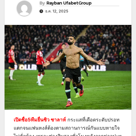
By
Rayban UfabetGroup
ธ.ค. 12, 2025
เปิดชื่อ5ทีมยื่นซิว ซาลาห์
กระแสที่เดือดระดับปรอท
แตกจนแฟนหงส์ต้องตามสถานการณ์กันแบบหายใจ
ไม่ทั่วท้อง เพราะช่วงสิบสองชั่วโมงหลังจากข่าวปะทุ