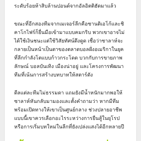
ระดับร้อยห้าสิบล้านปอนด์จากอัลอิตติฮัดมาแล้ว
ขณะที่อีกสองทีมจากเมเจอร์ลีกคือซานดิเอโก้และชิ
คาโกไฟร์ก็ยื่นมือเข้ามาแบบคมกริบ พวกเขาอาจไม่
ได้ใช้เงินชนะแต่ใช้วิสัยทัศน์ดึงดูด เชื่อว่าซาลาห์จะ
กลายเป็นหน้าเป็นตาของตลาดบอลฝั่งอเมริกาในยุค
ที่ลีกกำลังโตแบบก้าวกระโดด บวกกับการขายภาพ
ลักษณ์ บอลบันเทิง เมืองน่าอยู่ และโครงการพัฒนา
ทีมที่เน้นการสร้างบทบาทให้สตาร์ดัง
ดีลแต่ละทีมไม่ธรรมดา แถมยังมีน้ำหนักมากพอให้
ซาลาห์หันกลับมามองและตั้งคำถามว่า หากมีทีม
พร้อมเปิดทางให้เขาเป็นศูนย์กลาง ช่วงปลายอาชีพ
แบบนี้เขาควรเลือกอะไรระหว่างการยืนสู้ในยุโรป
หรือการเริ่มบทใหม่ในลีกที่ยังเปล่งแสงได้อีกหลายปี