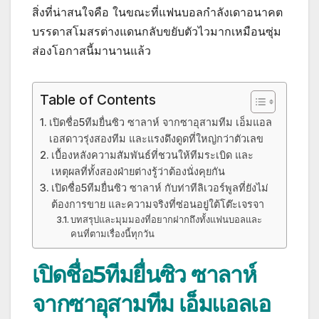
สิ่งที่น่าสนใจคือ ในขณะที่แฟนบอลกำลังเดาอนาคต
บรรดาสโมสรต่างแดนกลับขยับตัวไวมากเหมือนซุ่ม
ส่องโอกาสนี้มานานแล้ว
Table of Contents
เปิดชื่อ5ทีมยื่นซิว ซาลาห์ จากซาอุสามทีม เอ็มแอล
เอสดาวรุ่งสองทีม และแรงดึงดูดที่ใหญ่กว่าตัวเลข
เบื้องหลังความสัมพันธ์ที่ชวนให้ทีมระเบิด และ
เหตุผลที่ทั้งสองฝ่ายต่างรู้ว่าต้องนั่งคุยกัน
เปิดชื่อ5ทีมยื่นซิว ซาลาห์ กับท่าทีลิเวอร์พูลที่ยังไม่
ต้องการขาย และความจริงที่ซ่อนอยู่ใต้โต๊ะเจรจา
บทสรุปและมุมมองที่อยากฝากถึงทั้งแฟนบอลและ
คนที่ตามเรื่องนี้ทุกวัน
เปิดชื่อ5ทีมยื่นซิว ซาลาห์
จากซาอุสามทีม เอ็มแอลเอ