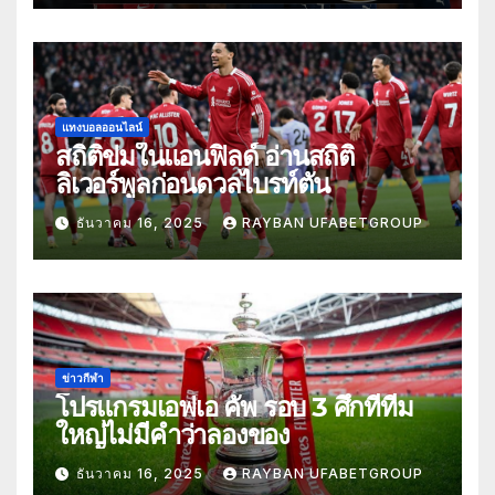
แทงบอลออนไลน์
สถิติข่มในแอนฟิลด์ อ่านสถิติ
ลิเวอร์พูลก่อนดวลไบรท์ตัน
ธันวาคม 16, 2025
RAYBAN UFABETGROUP
ข่าวกีฬา
โปรแกรมเอฟเอ คัพ รอบ 3 ศึกที่ทีม
ใหญ่ไม่มีคำว่าลองของ
ธันวาคม 16, 2025
RAYBAN UFABETGROUP