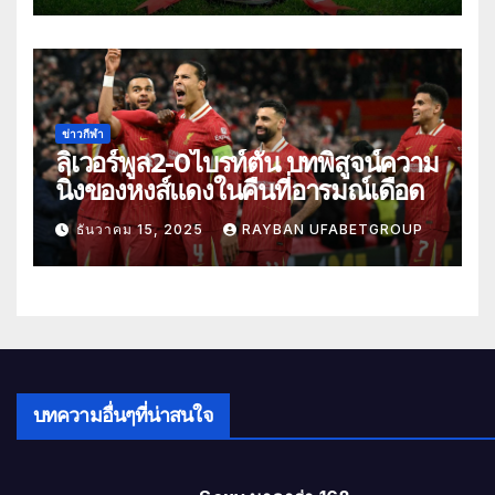
ข่าวกีฬา
ลิเวอร์พูล2-0ไบรท์ตัน บทพิสูจน์ความ
นิ่งของหงส์แดงในคืนที่อารมณ์เดือด
ธันวาคม 15, 2025
RAYBAN UFABETGROUP
บทความอื่นๆที่น่าสนใจ