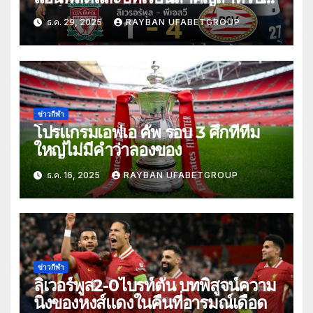
หงส์แดง
ธ.ค. 29, 2025
RAYBAN UFABETGROUP
ข่าวกีฬา
โปรแกรมเอฟเอ คัพ รอบ 3 ศึกที่ทีม
ใหญ่ไม่มีคำว่าลองของ
ธ.ค. 16, 2025
RAYBAN UFABETGROUP
ข่าวกีฬา
ลิเวอร์พูล2-0ไบรท์ตัน บทพิสูจน์ความ
นิ่งของหงส์แดงในคืนที่อารมณ์เดือด