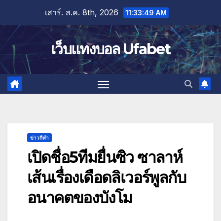
Skip
เสาร์. ส.ค. 8th, 2026
11:33:50 AM
to
content
เว็บแทงบอล Ufabet
ข่าวกีฬา
เปิดชื่อ5ทีมยื่นซิว ซาลาห์
เส้นเรื่องเดือดลิเวอร์พูลกับ
อนาคตของบังโม