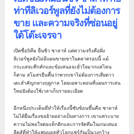
ท่าทีลิเวอร์พูลที่ยังไม่ต้องการ
ขาย และความจริงที่ซ่อนอยู่
ใต้โต๊ะเจรจา
เปิดชื่อ5ทีม ยื่นซิว ซาลาห์ แต่ความจริงคือฝั่ง
ลิเวอร์พูลยังไม่มีแผนขายเขาในตลาดรอบนี้ แม้
กระแสจะคึกคักและข้อเสนอจะยั่วใจมากแค่ไหน
ก็ตาม สโมสรยืนพื้นว่าพวกเขาไม่ต้องการเสียดาว
เตะสำคัญกลางฤดูกาล โดยเฉพาะตอนที่แผนการเล่น
ใหม่ยังต้องใช้เวลาเก็บรายละเอียด
อีกหนึ่งประเด็นที่ทำให้เรื่องนี้ซับซ้อนขึ้นคือ ซาลาห์
ไม่ได้ยื่นเรื่องขอย้ายอย่างเป็นทางการ เขาแค่ระบาย
ความไม่พอใจต่อแท็กติกและการจัดทีมในเกมเสมอ
ลีดส์ที่ทำให้แฟนบอลทั่วโลกแชร์กันเป็นวงกว้าง