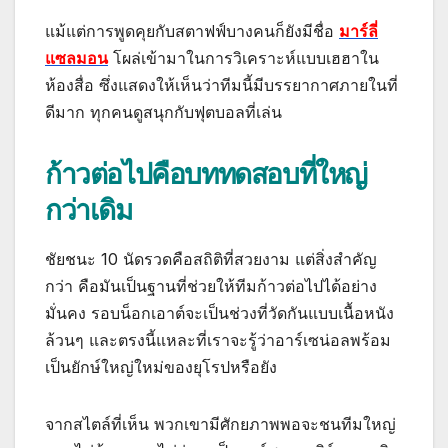
แม้แต่การพูดคุยกับสตาฟฟ์บางคนก็ยังมีชื่อ
มาร์ลี่
แซลมอน
โผล่เข้ามาในการวิเคราะห์แบบเฮฮาใน
ห้องสื่อ ซึ่งแสดงให้เห็นว่าทีมนี้มีบรรยากาศภายในที่
ดีมาก ทุกคนดูสนุกกับฟุตบอลที่เล่น
ก้าวต่อไปคือบททดสอบที่ใหญ่
กว่าเดิม
ชัยชนะ 10 นัดรวดคือสถิติที่สวยงาม แต่สิ่งสำคัญ
กว่า คือมันเป็นฐานที่ช่วยให้ทีมก้าวต่อไปได้อย่าง
มั่นคง รอบน็อกเอาต์จะเป็นช่วงที่วัดกันแบบเนื้อหนัง
ล้วนๆ และตรงนี้แหละที่เราจะรู้ว่าอาร์เซน่อลพร้อม
เป็นยักษ์ใหญ่ใหม่ของยุโรปหรือยัง
จากสไตล์ที่เห็น พวกเขามีศักยภาพพอจะชนทีมใหญ่