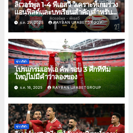
ลิเวอร์พูล 1-4 พีเอสวี วิเคราะห์เกมร่วง
แอนฟิลด์และบทเรียนสำคัญสำหรับ
หงส์แดง
ธ.ค. 29, 2025
RAYBAN UFABETGROUP
ข่าวกีฬา
โปรแกรมเอฟเอ คัพ รอบ 3 ศึกที่ทีม
ใหญ่ไม่มีคำว่าลองของ
ธ.ค. 16, 2025
RAYBAN UFABETGROUP
ข่าวกีฬา