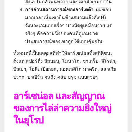
ลังเล ไม่กลัวพื้นที่ว่าง และไม่กลัวเกมกดดัน
การอ่านสถานการณ์ของอาร์เตต้า:
ผมชอบ
มากเวลาเห็นเขายืนข้างสนามแล้วสั่งปรับ
จังหวะเกมแบบเร็วๆ บางนัดดูเหมือนง่าย แต่
จริงๆ คือความนิ่งของคนที่ดูเกมขาด
ประสบการณ์ของเขาถูกใช้แบบคุ้มจริง
ทั้งหมดนี้เป็นเหตุผลที่ทำให้อาร์เซน่อลทิ้งสถิติชนะ
ตั้งแต่ สปอร์ติ้ง ลิสบอน, โมนาโก, ซาเกร็บ, จีโรน่า,
บิลเบา, โอลิมเปียกอส, แอตเลติโก มาดริด, สลาเวีย
ปราก, บาเยิร์น จนถึง คลับ บรูช แบบสวยๆ
อาร์เซน่อล และสัญญาณ
ของการไล่ล่าความยิ่งใหญ่
ในยุโรป