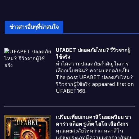
ข่าวสารอื่นๆที่น่าสนใจ
UFABET ปลอดภัยไหม? รีวิวจากผู้
ใช้จริง
ทำไมความปลอดภัยสำคัญในการ
เลือกเว็บพนัน? ความปลอดภัยเป็น
The post UFABET ปลอดภัยไหม?
รีวิวจากผู้ใช้จริง appeared first on
UFABET168.
เปรียบเทียบเกมคาสิโนยอดนิยม บา
คาร่า สล็อต รูเล็ต ไฮโล เสือมังกร
คุณเคยสงสัยไหมว่าเกมคาสิโน
แต่ละประเภทมีความแตกต่างกันอย