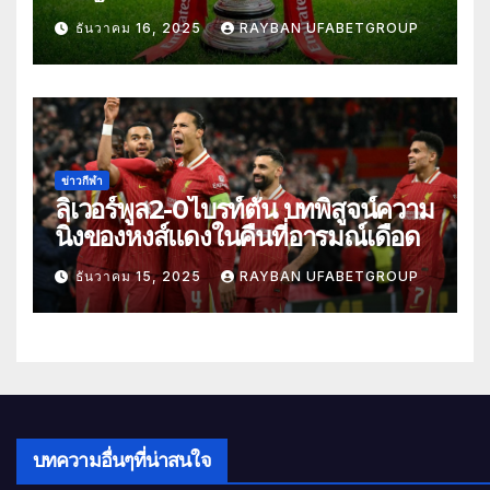
ธันวาคม 16, 2025
RAYBAN UFABETGROUP
ข่าวกีฬา
ลิเวอร์พูล2-0ไบรท์ตัน บทพิสูจน์ความ
นิ่งของหงส์แดงในคืนที่อารมณ์เดือด
ธันวาคม 15, 2025
RAYBAN UFABETGROUP
บทความอื่นๆที่น่าสนใจ