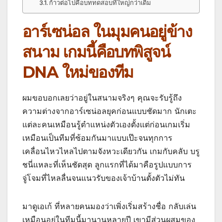
ก้าวต่อไปคือบททดสอบที่ใหญ่กว่าเดิม
อาร์เซน่อล ในมุมคนอยู่ข้าง
สนาม เกมนี้คือบทพิสูจน์
DNA ใหม่ของทีม
ผมขอบอกเลยว่าอยู่ในสนามจริงๆ คุณจะรับรู้ถึง
ความต่างจากอาร์เซน่อลยุคก่อนแบบชัดมาก นักเตะ
แต่ละคนเหมือนรู้ตำแหน่งตัวเองตั้งแต่ก่อนเกมเริ่ม
เหมือนเป็นทีมที่ซ้อมกันมาแบบเป๊ะจนทุกการ
เคลื่อนไหวไหลไปตามจังหวะเดียวกัน เกมกับคลับ บรู
ชนี่แหละที่เห็นชัดสุด ลูกแรกที่ได้มาคือรูปแบบการ
จู่โจมที่ไหลลื่นจนแนวรับของเจ้าบ้านตั้งตัวไม่ทัน
มาดูเอเก้ ที่หลายคนมองว่าเพิ่งเริ่มสร้างชื่อ กลับเล่น
เหมือนอยู่ในทีมนี้มานานหลายปี เขามีส่วนผสมของ