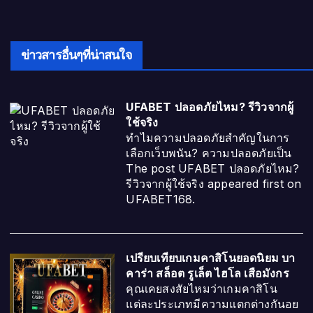
ข่าวสารอื่นๆที่น่าสนใจ
UFABET ปลอดภัยไหม? รีวิวจากผู้
ใช้จริง
ทำไมความปลอดภัยสำคัญในการ
เลือกเว็บพนัน? ความปลอดภัยเป็น
The post UFABET ปลอดภัยไหม?
รีวิวจากผู้ใช้จริง appeared first on
UFABET168.
เปรียบเทียบเกมคาสิโนยอดนิยม บา
คาร่า สล็อต รูเล็ต ไฮโล เสือมังกร
คุณเคยสงสัยไหมว่าเกมคาสิโน
แต่ละประเภทมีความแตกต่างกันอย