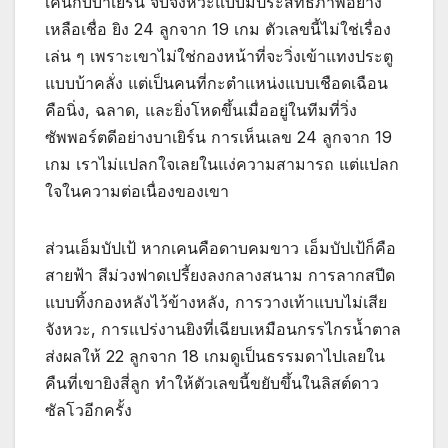
เคนกับบาเยิร์น จับจังหวะแบบมีประสิทธิภาพอย่าง
เหลือเชื่อ ยิง 24 ลูกจาก 19 เกม ตัวเลขนี้ไม่ใช่เรื่อง
เล่น ๆ เพราะเขาไม่ใช่กองหน้าที่จะวิ่งเข้าแทงประตู
แบบบ้าคลั่ง แต่เป็นคนที่กะตำแหน่งแบบเชือดเฉือน
คือนิ่ง, ฉลาด, และยิ่งโหดขึ้นเมื่ออยู่ในทีมที่วิ่ง
ซัพพอร์ตดีอย่างบาเยิร์น การเห็นเลข 24 ลูกจาก 19
เกม เราไม่แปลกใจเลยในแง่ความสามารถ แต่แปลก
ใจในความต่อเนื่องของเขา
ส่วนเอ็มบัปเป้ หากเคนคือดาบคมขาว เอ็มบัปเป้ก็คือ
สายฟ้า สีม่วงฟาดเปรี้ยงลงกลางสนาม การลากสปีด
แบบทิ้งกองหลังไว้ข้างหลัง, การวางเท้าแบบไม่เสีย
จังหวะ, การแปร่งานยิงที่เฉียบเหมือนกรรไกรน้ำตาล
ส่งผลให้ 22 ลูกจาก 18 เกมดูเป็นธรรมดาไปเลยใน
คืนที่เขายิงสี่ลูก ทำให้ตัวเลขนี้ขยับขึ้นในลิสต์ดาว
ซัลโวอีกครั้ง