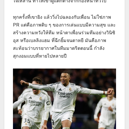
ใจเหล่านี้ ทำให้เขาดูแตกต่างจากกองหน้าทั่วไป
ทุกครั้งที่เขายิง แล้ววิ่งไปฉลองกับเพื่อน ไม่ใช่ภาพ
PR แต่คือภาพดิบ ๆ ของการเล่นแบบมีความสุข และ
สร้างความหวังให้ทีม หน้าตาเพื่อนร่วมทีมอย่างวินิซิ
อุส หรือเบลลิงแฮม ที่ฉีกยิ้มจนตาหยี มันคือภาพ
สะท้อนว่าบรรยากาศในทีมมาดริดตอนนี้ กำลัง
สุกงอมแบบที่หายไปหลายปี