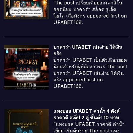
The post เปรียบเทียบเกมคาสิโน
ยอดนิยม บาคาร่า สล็อต รูเล็ต
ไฮโล เสือมังกร appeared first on
UFABET168.
บาคาร่า UFABET เล่นง่าย ได้เงิน
จริง
บาคาร่า UFABET เป็นตัวเลือกยอด
นิยมสำหรับผู้ที่ต้องการเร The post
บาคาร่า UFABET เล่นง่าย ได้เงิน
จริง appeared first on
UFABET168.
แทงบอล UFABET ค่าน้ำ 4 ตังค์
ราคาดี สเต็ป 2 คู่ ขั้นต่ำ 10 บาท
“แทงบอล UFABET ราคาดี ค่าน้ำ
เยี่ยม เริ่มต้นง่าย The post แทง