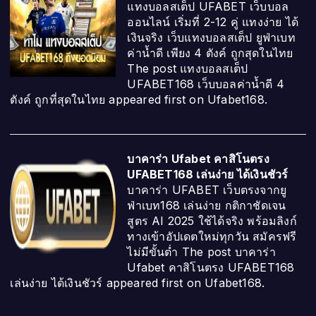
แทงบอลสเต็ป UFABET เว็บบอล
ออนไลน์ เริ่มที่ 2-12 คู่ แทงง่าย ได้
เงินจริง เว็บแทงบอลสเต็ป ยูฟ่าเบท
ค่าน้ำดี เพียง 4 ตังค์ ถูกสุดในไทย
The post แทงบอลสเต็ป
UFABET168 เว็บบอลค่าน้ำดี 4
ตังค์ ถูกที่สุดในไทย appeared first on Ufabet168.
บาคาร่า Ufabet คาสิโนตรง
UFABET168 เล่นง่าย ได้เงินชัวร์
บาคาร่า UFABET เว็บตรงจากยู
ฟ่าเบท168 เล่นง่าย กติกาชัดเจน
สูตร AI 2025 ใช้ได้จริง พร้อมลิงก์
ทางเข้าอัปเดตใหม่ทุกวัน สมัครฟรี
ไม่มีขั้นต่ำ The post บาคาร่า
Ufabet คาสิโนตรง UFABET168
เล่นง่าย ได้เงินชัวร์ appeared first on Ufabet168.