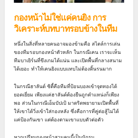
กองหน้าไม่ใช่แค่คนยิง การ
วิเคราะห์บทบาทรอบข้างในทีม
หนึ่งในสิ่งที่หลายคนอาจมองข้ามคือ สไตล์การเล่น
ของทีมรอบกองหน้าตัวหลัก ในกรณีเคน เราจะเห็น
ทีมบาเยิร์นที่ขึงเกมได้แน่น และเปิดพื้นที่กลางสนาม
ได้เยอะ ทำให้เคนยิงแบบแทบไม่ต้องดิ้นรนมาก
ในกรณีฮาลันด์ ซิตี้คือทีมที่ป้อนบอลเข้าจุดทองได้
ยอดเยี่ยม เพียงแค่ฮาลันด์ต้องยืนถูกตำแหน่งก็เพียง
พอ ส่วนในกรณีเอ็มบัปเป้ มาดริดพยายามเปิดพื้นที่
ให้เขาได้วิ่งเข้าใส่กองหลัง ซึ่งคือการที่คู่ต่อสู้ไม่ได้
แค่ป้องกันเขา แต่ต้องตามเขาแบบตัวต่อตัว
หากเปรียบกองหน้าสามคนนี้เป็นนักรบ