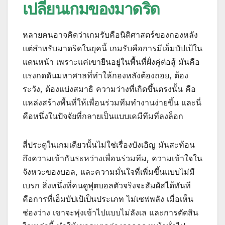
เปลี่ยนเกมของมาดริด
หลายคนอาจคิดว่าเกมรับคือนิติศาสตร์ของกองหลัง
แต่สำหรับมาดริดในยุคนี้ เกมรับคือการมีเอ็มบัปเป้ใน
แดนหน้า เพราะแค่เขายืนอยู่ในพื้นที่ฝั่งคู่ต่อสู้ มันคือ
แรงกดดันมหาศาลที่ทำให้กองหลังต้องถอย, ต้อง
ระวัง, ต้องแบ่งสมาธิ ความว่างที่เกิดขึ้นตรงนั้น คือ
แหล่งสร้างพื้นที่ให้เพื่อนร่วมทีมทำงานง่ายขึ้น และนี่
คือหนึ่งในปัจจัยที่กลายเป็นแบบเคมีทีมที่ลงล็อก
สี่ประตูในเกมเดียวนั้นไม่ใช่เรื่องบังเอิญ มันสะท้อน
ถึงความเข้ากันระหว่างเพื่อนร่วมทีม, ความเข้าใจใน
จังหวะของบอล, และความมั่นใจที่เพิ่มขึ้นแบบไม่มี
เบรก สิ่งหนึ่งที่คนดูฟุตบอลตัวจริงจะสัมผัสได้ทันที
คือการที่เอ็มบัปเป้เป็นประเภท ไม่เซฟพลัง เมื่อเห็น
ช่องว่าง เขาจะพุ่งเข้าไปแบบไม่ลังเล และการตัดสิน