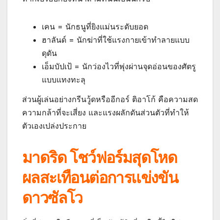
เคน = นักธนูที่ยิงแม่นระดับยอด
ฮาลันด์ = นักฆ่าที่ใช้แรงกายเข้าทำลายแบบ
ดุดัน
เอ็มบัปเป้ = นักว่องไวที่พุ่งผ่านจุดอ่อนของศัตรู
แบบแทงทะลุ
ส่วนผู้เล่นอย่างกรีนวู้ดหรืออีกอร์ ติอาโก้ คือความสด
ความกล้าที่จะเสี่ยง และแรงผลักดันส่วนตัวที่ทำให้
ตัวเองเปล่งประกาย
มาดริด โชว์ฟอร์มสุดโหด
ผลสะเทือนต่อการแข่งขัน
ดาวซัลโว