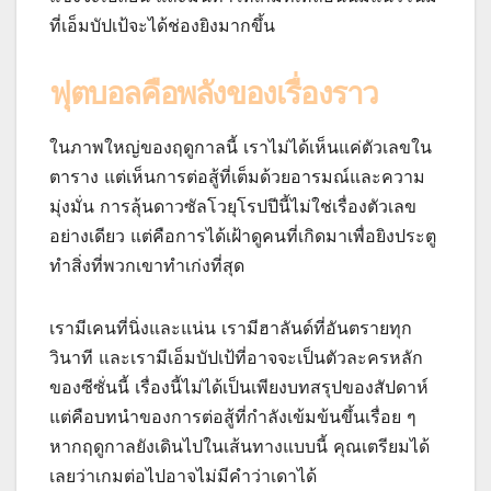
ที่เอ็มบัปเป้จะได้ช่องยิงมากขึ้น
ฟุตบอลคือพลังของเรื่องราว
ในภาพใหญ่ของฤดูกาลนี้ เราไม่ได้เห็นแค่ตัวเลขใน
ตาราง แต่เห็นการต่อสู้ที่เต็มด้วยอารมณ์และความ
มุ่งมั่น การลุ้นดาวซัลโวยุโรปปีนี้ไม่ใช่เรื่องตัวเลข
อย่างเดียว แต่คือการได้เฝ้าดูคนที่เกิดมาเพื่อยิงประตู
ทำสิ่งที่พวกเขาทำเก่งที่สุด
เรามีเคนที่นิ่งและแน่น เรามีฮาลันด์ที่อันตรายทุก
วินาที และเรามีเอ็มบัปเป้ที่อาจจะเป็นตัวละครหลัก
ของซีซั่นนี้ เรื่องนี้ไม่ได้เป็นเพียงบทสรุปของสัปดาห์
แต่คือบทนำของการต่อสู้ที่กำลังเข้มข้นขึ้นเรื่อย ๆ
หากฤดูกาลยังเดินไปในเส้นทางแบบนี้ คุณเตรียมได้
เลยว่าเกมต่อไปอาจไม่มีคำว่าเดาได้