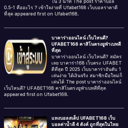
ใน 3 นาที The post ราคาบอล
0.5-1 คืออะไร ? เข้าใจง่ายที่ Ufabet168 เว็บบอลราคาดี
ที่สุด appeared first on Ufabet168.
บาคาร่าออนไลน์ เว็บไหนดี?
UFABET168 คาสิโนตรงยูฟ่าเบทดี
ที่สุด
บาคาร่าออนไลน์ เว็บไหนดี? สมัคร
เลย บาคาร่า168 เว็บตรง UFABET
ดีที่สุด ปี 2025 เว็บบาคาร่าอันดับ 1
เล่นง่าย ได้เงินจริง สมาชิกมือใหม่ก็
เล่นได้ The post บาคาร่าออนไลน์
เว็บไหนดี? UFABET168 คาสิโนตรงยูฟ่าเบทดีที่สุด
appeared first on Ufabet168.
แทงบอลสเต็ป UFABET168 เว็บ
บอลค่าน้ำดี 4 ตังค์ ถูกที่สุดในไทย