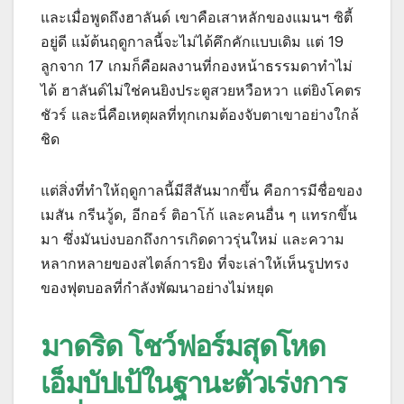
และเมื่อพูดถึงฮาลันด์ เขาคือเสาหลักของแมนฯ ซิตี้
อยู่ดี แม้ต้นฤดูกาลนี้จะไม่ได้คึกคักแบบเดิม แต่ 19
ลูกจาก 17 เกมก็คือผลงานที่กองหน้าธรรมดาทำไม่
ได้ ฮาลันด์ไม่ใช่คนยิงประตูสวยหวือหวา แต่ยิงโคตร
ชัวร์ และนี่คือเหตุผลที่ทุกเกมต้องจับตาเขาอย่างใกล้
ชิด
แต่สิ่งที่ทำให้ฤดูกาลนี้มีสีสันมากขึ้น คือการมีชื่อของ
เมสัน กรีนวู้ด, อีกอร์ ติอาโก้ และคนอื่น ๆ แทรกขึ้น
มา ซึ่งมันบ่งบอกถึงการเกิดดาวรุ่นใหม่ และความ
หลากหลายของสไตล์การยิง ที่จะเล่าให้เห็นรูปทรง
ของฟุตบอลที่กำลังพัฒนาอย่างไม่หยุด
มาดริด โชว์ฟอร์มสุดโหด
เอ็มบัปเป้ในฐานะตัวเร่งการ