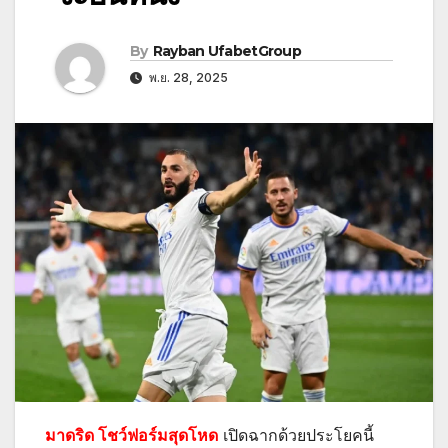
By
Rayban UfabetGroup
พ.ย. 28, 2025
มาดริด โชว์ฟอร์มสุดโหด
เปิดฉากด้วยประโยคนี้