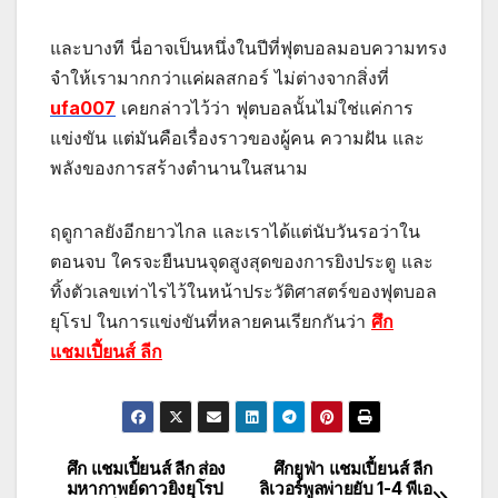
และบางที นี่อาจเป็นหนึ่งในปีที่ฟุตบอลมอบความทรง
จำให้เรามากกว่าแค่ผลสกอร์ ไม่ต่างจากสิ่งที่
ufa007
เคยกล่าวไว้ว่า ฟุตบอลนั้นไม่ใช่แค่การ
แข่งขัน แต่มันคือเรื่องราวของผู้คน ความฝัน และ
พลังของการสร้างตำนานในสนาม
ฤดูกาลยังอีกยาวไกล และเราได้แต่นับวันรอว่าใน
ตอนจบ ใครจะยืนบนจุดสูงสุดของการยิงประตู และ
ทิ้งตัวเลขเท่าไรไว้ในหน้าประวัติศาสตร์ของฟุตบอล
ยุโรป ในการแข่งขันที่หลายคนเรียกกันว่า
ศึก
แชมเปี้ยนส์ ลีก
ศึก แชมเปี้ยนส์ ลีก ส่อง
ศึกยูฟ่า แชมเปี้ยนส์ ลีก
แนะแนว
มหากาพย์ดาวยิงยุโรป
ลิเวอร์พูลพ่ายยับ 1-4 พีเอ