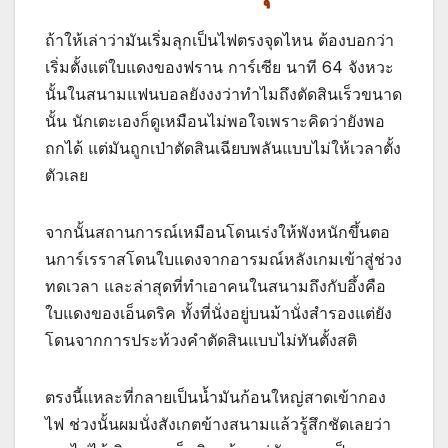
ถ้าให้เล่าว่ามันเริ่มลุกเป็นไฟตรงจุดไหน ต้องบอกว่า
เริ่มตั้งแต่ใบแดงของฟราน การ์เซีย นาที 64 จังหวะ
นั้นในสนามแฟนบอลยังงงว่าทำไมถึงตัดสินเร็วขนาด
นั้น นักเตะเองก็ดูเหมือนไม่พอใจเพราะคิดว่ายังพอ
ถกได้ แต่มันถูกเป่าตัดสินเฉียบพลันแบบไม่ให้เวลาตั้ง
ตัวเลย
จากนั้นสถานการณ์เหมือนโดนเร่งให้พังหนักขึ้นตอ
นการ์เรราสโดนใบแดงจากอารมณ์หลังเกมเข้าสู่ช่วง
ทดเวลา และล่าสุดที่ทำเอาคนในสนามถึงกับอึ้งคือ
ใบแดงของเอ็นดริค ทั้งที่นั่งอยู่บนม้านั่งสำรองแต่ยัง
โดนจากการประท้วงคำตัดสินแบบไม่ทันตั้งสติ
ตรงนี้แหละที่กลายเป็นน้ำมันก้อนใหญ่สาดเข้ากอง
ไฟ ช่วงนั้นผมนั่งสังเกตข้างสนามแล้วรู้สึกชัดเลยว่า