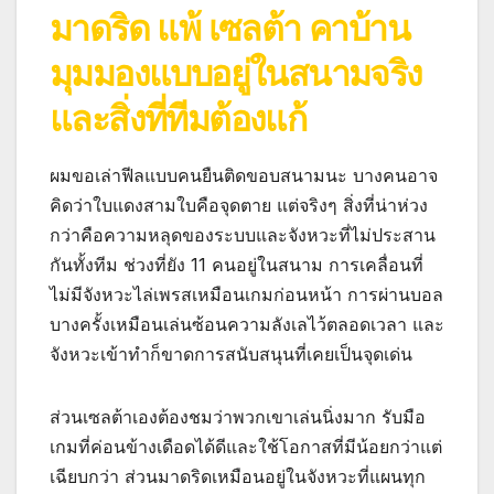
มาดริด แพ้ เซลต้า คาบ้าน
มุมมองแบบอยู่ในสนามจริง
และสิ่งที่ทีมต้องแก้
ผมขอเล่าฟีลแบบคนยืนติดขอบสนามนะ บางคนอาจ
คิดว่าใบแดงสามใบคือจุดตาย แต่จริงๆ สิ่งที่น่าห่วง
กว่าคือความหลุดของระบบและจังหวะที่ไม่ประสาน
กันทั้งทีม ช่วงที่ยัง 11 คนอยู่ในสนาม การเคลื่อนที่
ไม่มีจังหวะไล่เพรสเหมือนเกมก่อนหน้า การผ่านบอล
บางครั้งเหมือนเล่นซ้อนความลังเลไว้ตลอดเวลา และ
จังหวะเข้าทำก็ขาดการสนับสนุนที่เคยเป็นจุดเด่น
ส่วนเซลต้าเองต้องชมว่าพวกเขาเล่นนิ่งมาก รับมือ
เกมที่ค่อนข้างเดือดได้ดีและใช้โอกาสที่มีน้อยกว่าแต่
เฉียบกว่า ส่วนมาดริดเหมือนอยู่ในจังหวะที่แผนทุก