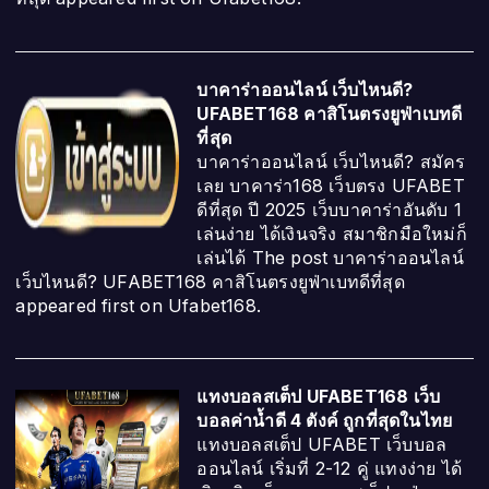
บาคาร่าออนไลน์ เว็บไหนดี?
UFABET168 คาสิโนตรงยูฟ่าเบทดี
ที่สุด
บาคาร่าออนไลน์ เว็บไหนดี? สมัคร
เลย บาคาร่า168 เว็บตรง UFABET
ดีที่สุด ปี 2025 เว็บบาคาร่าอันดับ 1
เล่นง่าย ได้เงินจริง สมาชิกมือใหม่ก็
เล่นได้ The post บาคาร่าออนไลน์
เว็บไหนดี? UFABET168 คาสิโนตรงยูฟ่าเบทดีที่สุด
appeared first on Ufabet168.
แทงบอลสเต็ป UFABET168 เว็บ
บอลค่าน้ำดี 4 ตังค์ ถูกที่สุดในไทย
แทงบอลสเต็ป UFABET เว็บบอล
ออนไลน์ เริ่มที่ 2-12 คู่ แทงง่าย ได้