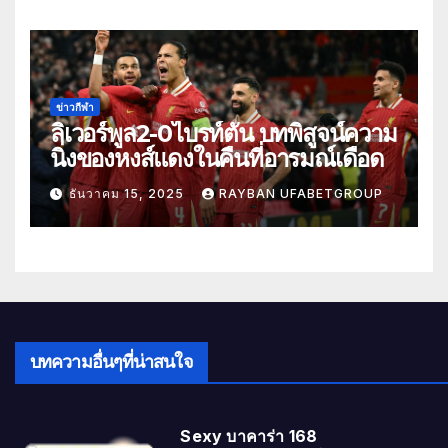
ข่าวกีฬา
ลิเวอร์พูล2-0ไบรท์ตัน บทพิสูจน์ความ
นิ่งของหงส์แดงในคืนที่อารมณ์เดือด
ธันวาคม 15, 2025
RAYBAN UFABETGROUP
บทความอื่นๆที่น่าสนใจ
Sexy บาคาร่า 168