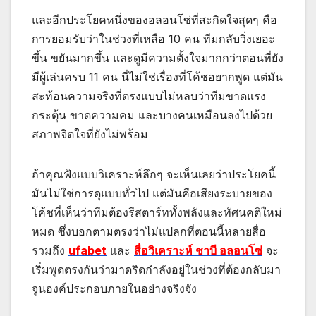
และอีกประโยคหนึ่งของอลอนโซ่ที่สะกิดใจสุดๆ คือ
การยอมรับว่าในช่วงที่เหลือ 10 คน ทีมกลับวิ่งเยอะ
ขึ้น ขยันมากขึ้น และดูมีความตั้งใจมากกว่าตอนที่ยัง
มีผู้เล่นครบ 11 คน นี่ไม่ใช่เรื่องที่โค้ชอยากพูด แต่มัน
สะท้อนความจริงที่ตรงแบบไม่หลบว่าทีมขาดแรง
กระตุ้น ขาดความคม และบางคนเหมือนลงไปด้วย
สภาพจิตใจที่ยังไม่พร้อม
ถ้าคุณฟังแบบวิเคราะห์ลึกๆ จะเห็นเลยว่าประโยคนี้
มันไม่ใช่การดุแบบทั่วไป แต่มันคือเสียงระบายของ
โค้ชที่เห็นว่าทีมต้องรีสตาร์ททั้งพลังและทัศนคติใหม่
หมด ซึ่งบอกตามตรงว่าไม่แปลกที่ตอนนี้หลายสื่อ
รวมถึง
ufabet
และ
สื่อวิเคราะห์ ชาบี อลอนโซ่
จะ
เริ่มพูดตรงกันว่ามาดริดกำลังอยู่ในช่วงที่ต้องกลับมา
จูนองค์ประกอบภายในอย่างจริงจัง