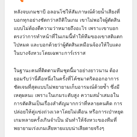
หลังจบเกมชาบี อลอนโซ่ให้สัมภาษณ์ด้วยน้ำเสียงที่
บอกทุกอย่างชัดกว่าสถิติในเกม เขาไม่พอใจผู้ตัดสิน
แบบไม่ต้องตีความว่าหมายถึงอะไร เพราะเขาบอก
ตรงว่าการทำหน้าที่ในเกมนี้ทำให้ทีมของเขาสติแตก
ไปหมด และบอกด้วยว่าผู้ตัดสินเหมือนจ้องให้ใบแดง
ในบางจังหวะโดยเฉพาะการ์เรราส
ในฐานะคนที่ติดตามทีมชุดนี้มาอย่างยาวนาน ต้อง
ยอมรับว่านี่คือหนึ่งในครั้งที่โค้ชมาดริดออกอาการ
ชัดเจนที่สุดแบบไม่พยายามเก็บอารมณ์ด้วยซ้ำ ซึ่งมี
เหตุผลนะ เพราะในเกมระดับสูง ความสม่ำเสมอใน
การตัดสินเป็นเรื่องสำคัญมากกว่าที่หลายคนคิด การ
ปล่อยให้คู่แข่งถ่วงเวลาโดยไม่เตือน หรือการเป่าหยุด
เกมหลายครั้งเกินจำเป็น มันทำให้จังหวะของทีมที่
พยายามเร่งเกมเสียหายแบบน่าเสียดายจริงๆ